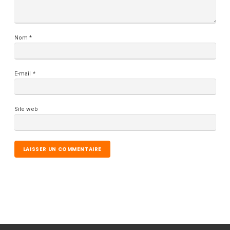
Nom
*
E-mail
*
Site web