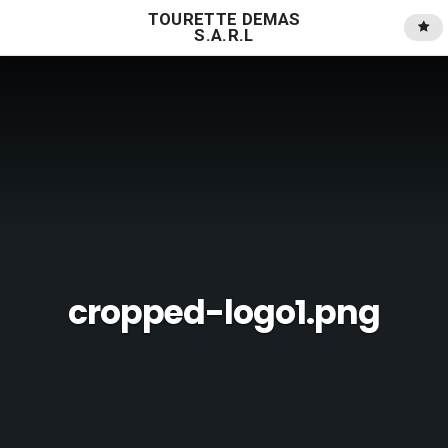
TOURETTE DEMAS
S.A.R.L
cropped-logo1.png