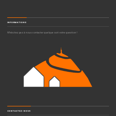
INFORMATIONS
N'hésitez pas à nous contacter quelque soit votre question !
CONTACTEZ-NOUS