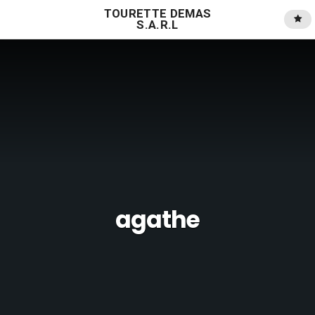
TOURETTE DEMAS
S.A.R.L
agathe