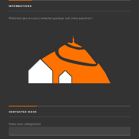
INFORMATIONS
N'hésitez pas à nous contacter quelque soit votre question !
CONTACTEZ-NOUS
Votre nom (obligatoire)