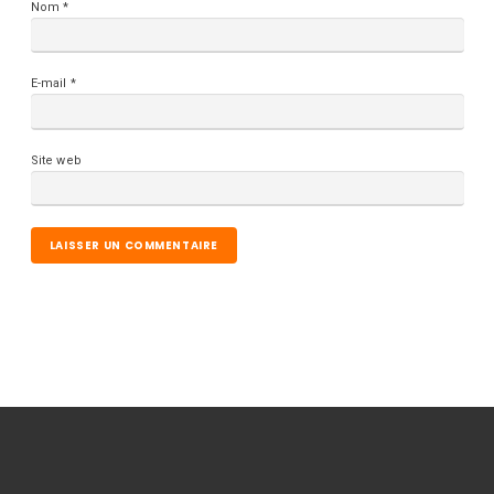
Nom
*
E-mail
*
Site web