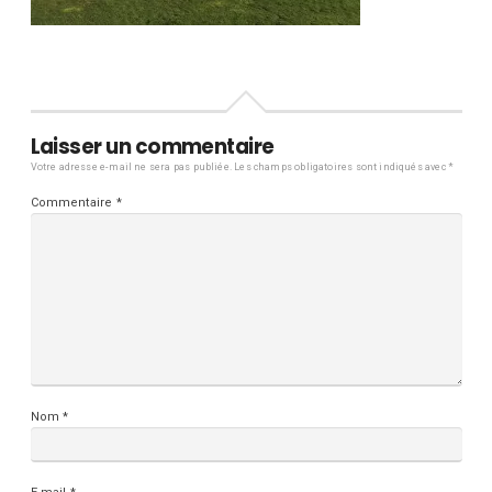
Laisser un commentaire
Votre adresse e-mail ne sera pas publiée.
Les champs obligatoires sont indiqués avec
*
Commentaire
*
Nom
*