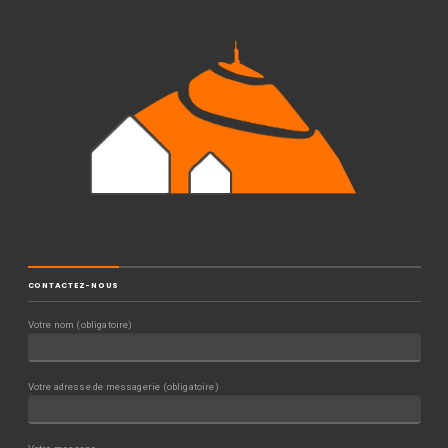
CONTACTEZ-NOUS
Votre nom (obligatoire)
Votre adresse de messagerie (obligatoire)