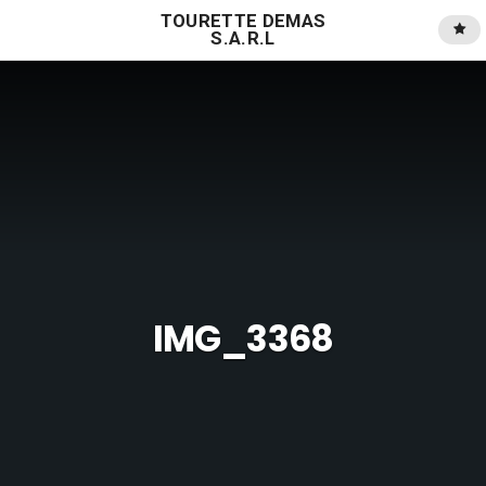
TOURETTE DEMAS
S.A.R.L
IMG_3368