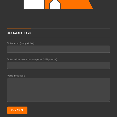
CONTACTEZ-NOUS
Votre nom (obligatoire)
Votre adresse de messagerie (obligatoire)
Votre message