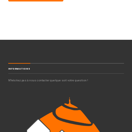
INFORMATIONS
N'hésitez pas à nous contacter quelque soit votre question !