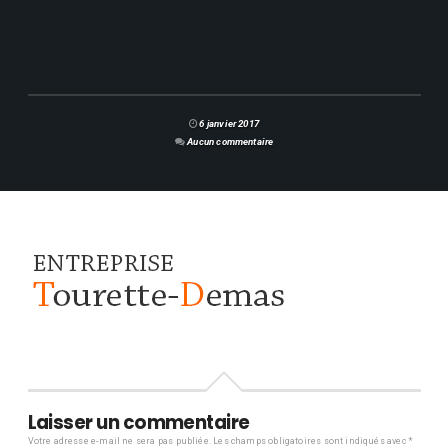
6 janvier 2017
Aucun commentaire
Laisser un commentaire
Votre adresse e-mail ne sera pas publiée.
Les champs obligatoires sont indiqués avec
*