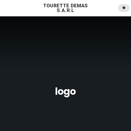
TOURETTE DEMAS
S.A.R.L
logo